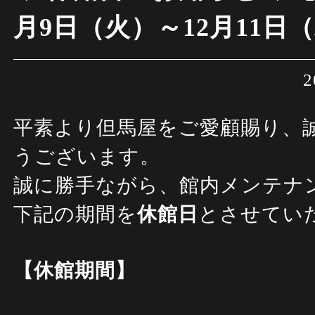
月9日（火）～12月11日
2
平素より但馬屋をご愛顧賜り、
うございます。
誠に勝手ながら、館内メンテナ
下記の期間を
休館日
とさせてい
【休館期間】