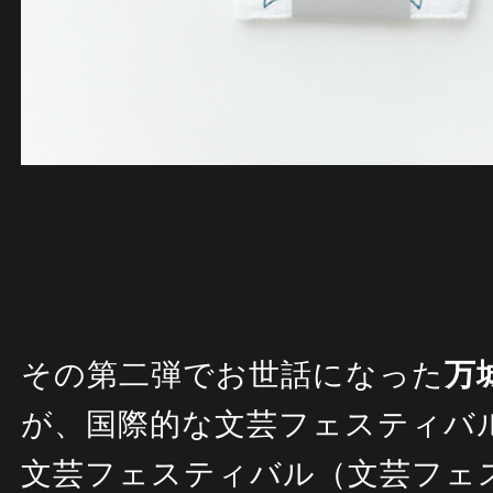
その第二弾でお世話になった
万
が、
国際的な文芸フェスティバ
文芸フェスティバル（文芸フェ