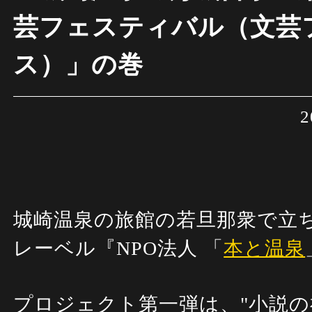
芸フェスティバル（文芸
ス）」の巻
2
城崎温泉の旅館の若旦那衆で立
レーベル『NPO法人 「
本と温泉
プロジェクト第一弾は、
"小説の