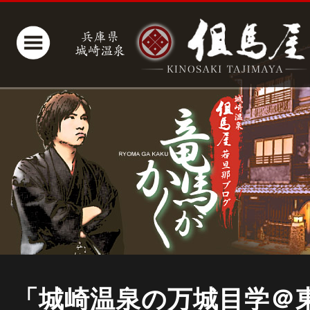
「城崎温泉の万城目学＠