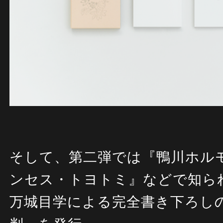
そして、
第二弾では『鴨川ホル
ンセス・トヨトミ』などで知ら
万城目学による完全書き下ろし