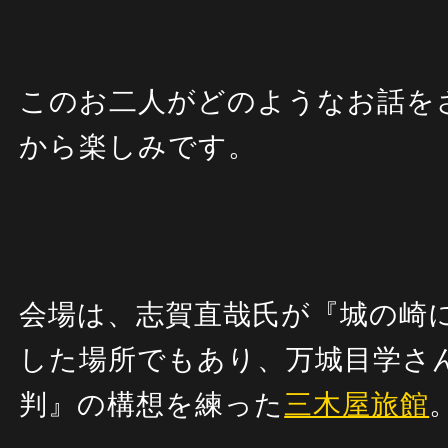
このお二人がどのようなお話を
から楽しみです。
会場は、
志賀直哉氏が『城の崎
した場所でもあり、万城目学さ
判』の構想を練った
三木屋旅館