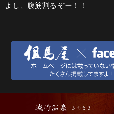
よし、腹筋割るぞー！！