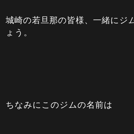
城崎の若旦那の皆様、一緒にジ
ょう。
ちなみにこのジムの名前は