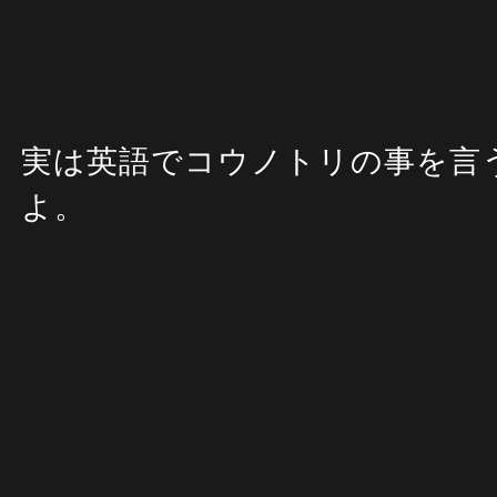
実は英語でコウノトリの事を言
よ。